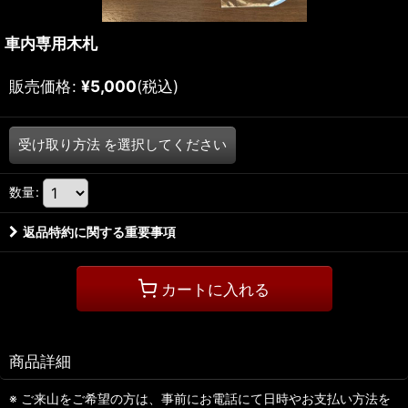
車内専用木札
販売価格
:
¥
5,000
(税込)
受け取り方法
を選択してください
数量
:
返品特約に関する重要事項
カートに入れる
商品詳細
※ ご来山をご希望の方は、事前にお電話にて日時やお支払い方法を