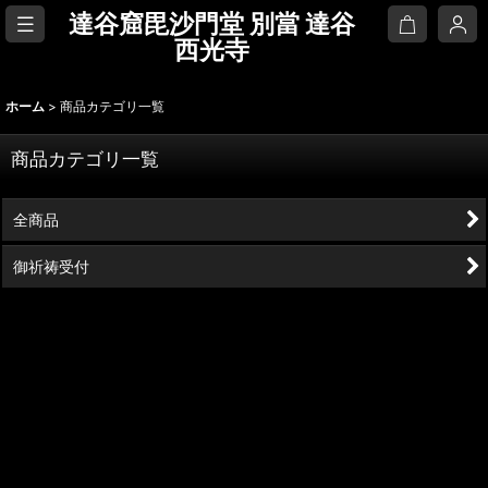
達谷窟毘沙門堂 別當 達谷
西光寺
ホーム
>
商品カテゴリ一覧
商品カテゴリ一覧
全商品
御祈祷受付